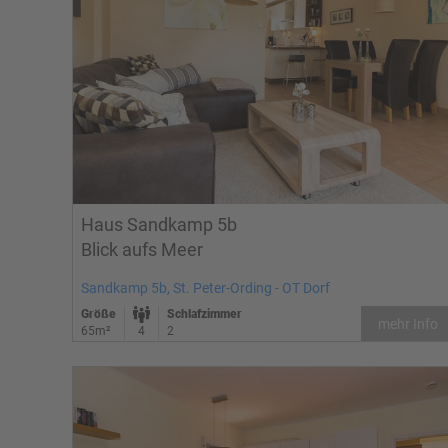
Haus Sandkamp 5b
Blick aufs Meer
Sandkamp 5b, St. Peter-Ording - OT Dorf
Größe
Schlafzimmer
mehr Info
65m²
4
2