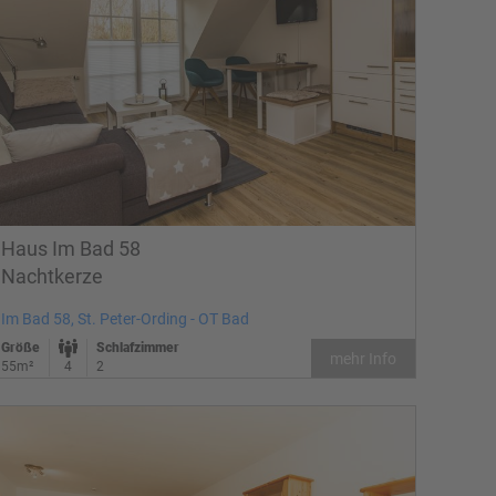
Haus Im Bad 58
Nachtkerze
Im Bad 58, St. Peter-Ording - OT Bad
Größe
Schlafzimmer
mehr Info
55m²
4
2