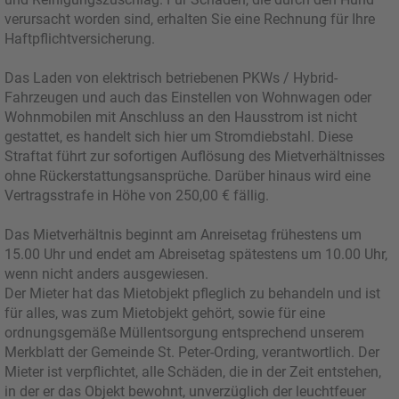
verursacht worden sind, erhalten Sie eine Rechnung für Ihre
Haftpflichtversicherung.
Das Laden von elektrisch betriebenen PKWs / Hybrid-
Fahrzeugen und auch das Einstellen von Wohnwagen oder
Wohnmobilen mit Anschluss an den Hausstrom ist nicht
gestattet, es handelt sich hier um Stromdiebstahl. Diese
Straftat führt zur sofortigen Auflösung des Mietverhältnisses
ohne Rückerstattungsansprüche. Darüber hinaus wird eine
Vertragsstrafe in Höhe von 250,00 € fällig.
Das Mietverhältnis beginnt am Anreisetag frühestens um
15.00 Uhr und endet am Abreisetag spätestens um 10.00 Uhr,
wenn nicht anders ausgewiesen.
Der Mieter hat das Mietobjekt pfleglich zu behandeln und ist
für alles, was zum Mietobjekt gehört, sowie für eine
ordnungsgemäße Müllentsorgung entsprechend unserem
Merkblatt der Gemeinde St. Peter-Ording, verantwortlich. Der
Mieter ist verpflichtet, alle Schäden, die in der Zeit entstehen,
in der er das Objekt bewohnt, unverzüglich der leuchtfeuer