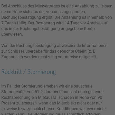
Bei Abschluss des Mietvertrages ist eine Anzahlung zu leisten,
deren Höhe sich aus der, von uns zugesandten,
Buchungsbestätigung ergibt. Die Anzahlung ist innerhalb von
7 Tagen fällig. Der Restbetrag wird 14 Tage vor Anreise auf
das in der Buchungsbestätigung angegebene Konto
überwiesen.
Von der Buchungsbestätigung abweichende Informationen
zur Schlüsselübergabe für das gebuchte Objekt (z. B.
Zuganreise) werden rechtzeitig vor Anreise mitgeteilt.
Rücktritt / Stornierung
Im Fall der Stornierung erheben wir eine pauschale
Stornogebühr von 51 €, darüber hinaus ist nach geltender
Rechtsprechung ein Mietausfallschaden in Höhe von 90
Prozent zu ersetzen, wenn das Mietobjekt nicht oder nur
teilweise bzw. zu schlechteren Konditionen weitervermietet
werden kann. Die Stornierung muss schriftlich erfolgen.