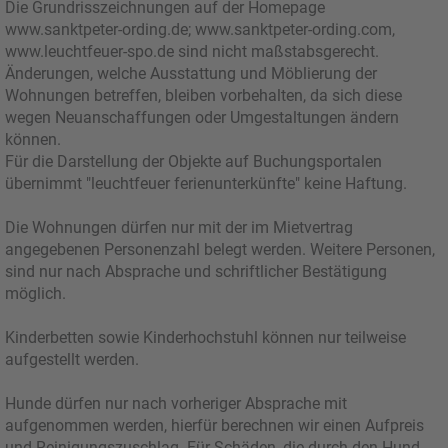
Die Grundrisszeichnungen auf der Homepage
www.sanktpeter-ording.de; www.sanktpeter-ording.com,
www.leuchtfeuer-spo.de sind nicht maßstabsgerecht.
Änderungen, welche Ausstattung und Möblierung der
Wohnungen betreffen, bleiben vorbehalten, da sich diese
wegen Neuanschaffungen oder Umgestaltungen ändern
können.
Für die Darstellung der Objekte auf Buchungsportalen
übernimmt "leuchtfeuer ferienunterkünfte" keine Haftung.
Die Wohnungen dürfen nur mit der im Mietvertrag
angegebenen Personenzahl belegt werden. Weitere Personen,
sind nur nach Absprache und schriftlicher Bestätigung
möglich.
Kinderbetten sowie Kinderhochstuhl können nur teilweise
aufgestellt werden.
Hunde dürfen nur nach vorheriger Absprache mit
aufgenommen werden, hierfür berechnen wir einen Aufpreis
und Reinigungszuschlag. Für Schäden, die durch den Hund